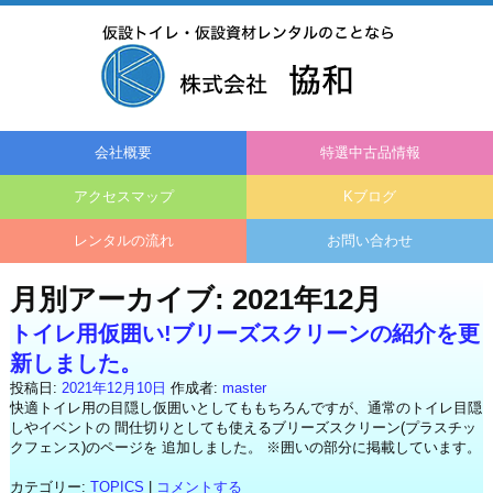
会社概要
特選中古品情報
アクセスマップ
Kブログ
レンタルの流れ
お問い合わせ
月別アーカイブ:
2021年12月
トイレ用仮囲い!ブリーズスクリーンの紹介を更
新しました。
投稿日:
2021年12月10日
作成者:
master
快適トイレ用の目隠し仮囲いとしてももちろんですが、通常のトイレ目隠
しやイベントの 間仕切りとしても使えるブリーズスクリーン(プラスチッ
クフェンス)のページを 追加しました。 ※囲いの部分に掲載しています。
カテゴリー:
TOPICS
|
コメントする